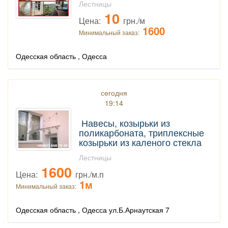
Лестницы
10
Цена:
грн./м
1600
Минимальный заказ:
Одесская область , Одесса
сегодня
19:14
Навесы, козырьки из
поликарбоната, триплексные
козырьки из каленого стекла
Лестницы
1600
Цена:
грн./м.п
1м
Минимальный заказ:
Одесская область , Одесса ул.Б.Арнаутская 7