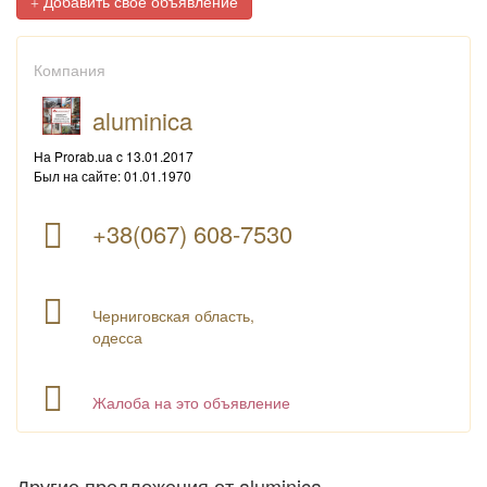
Добавить свое объявление
Компания
aluminica
На Prorab.ua c 13.01.2017
Был на сайте: 01.01.1970
+38(067) 608-7530
Черниговская область,
одесса
Жалоба на это объявление
Другие предложения от aluminica